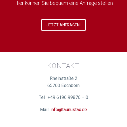
Hier können Sie bequem eine Anfrage stellen
JETZT ANFRAGEN!
KONTAKT
Rheinstraße 2
65760 Eschborn
Tel.: +49 6196 99876 – 0
Mail:
info@taunustax.de